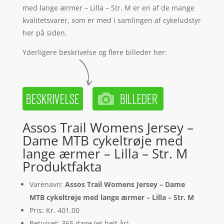
med lange ærmer – Lilla – Str. M er en af de mange
kvalitetsvarer, som er med i samlingen af cykeludstyr
her på siden.
Yderligere beskrivelse og flere billeder her:
Assos Trail Womens Jersey –
Dame MTB cykeltrøje med
lange ærmer – Lilla – Str. M
Produktfakta
Varenavn:
Assos Trail Womens Jersey – Dame
MTB cykeltrøje med lange ærmer – Lilla – Str. M
Pris: Kr. 401.00
Returret: 365 dage (et helt år)