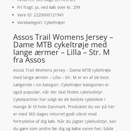
Fri fragt: Ja, ved køb over kr. 299
Vare ID: 2220000121941
Varekategori: Cykeltrøjer
Assos Trail Womens Jersey –
Dame MTB cykeltrøje med
lange ærmer – Lilla – Str. M
fra Assos
Assos Trail Womens Jersey – Dame MTB cykeltrøje
med lange ærmer – Lilla – Str. M er en af de best
sælgende i sin kategori. Cykeltrøjer kategorien er
også populær, når der skal findes cykeludstyr.
Cykelpartner har solgt de de bedste cykeldele i
mange år til hele Danmark. Produktet du ser på her
er med 365 dages returret godt sikret mod
fortrydelse af dig køb. Når du jagter cykeludstyr, kan
du gøre som andre før dig og købe varen her, både