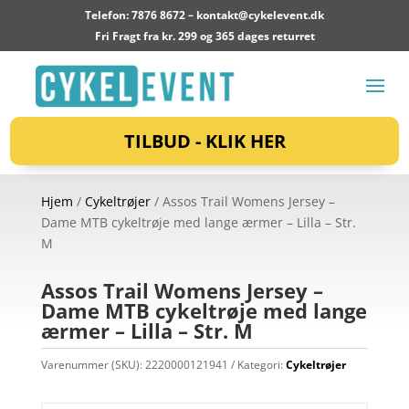
Telefon: 7876 8672 –
kontakt@cykelevent.dk
Fri Fragt fra kr. 299 og 365 dages returret
TILBUD - KLIK HER
Hjem
/
Cykeltrøjer
/ Assos Trail Womens Jersey –
Dame MTB cykeltrøje med lange ærmer – Lilla – Str.
M
Assos Trail Womens Jersey –
Dame MTB cykeltrøje med lange
ærmer – Lilla – Str. M
Varenummer (SKU):
2220000121941
Kategori:
Cykeltrøjer