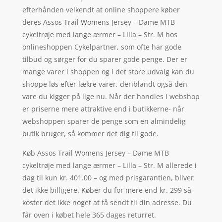
efterhånden velkendt at online shoppere køber
deres Assos Trail Womens Jersey – Dame MTB
cykeltrøje med lange ærmer – Lilla – Str. M hos
onlineshoppen Cykelpartner, som ofte har gode
tilbud og sørger for du sparer gode penge. Der er
mange varer i shoppen og i det store udvalg kan du
shoppe løs efter lækre varer, deriblandt også den
vare du kigger på lige nu. Når der handles i webshop
er priserne mere attraktive end i butikkerne- når
webshoppen sparer de penge som en almindelig
butik bruger, så kommer det dig til gode.
Køb Assos Trail Womens Jersey – Dame MTB
cykeltrøje med lange ærmer – Lilla – Str. M allerede i
dag til kun kr. 401.00 – og med prisgarantien, bliver
det ikke billigere. Køber du for mere end kr. 299 så
koster det ikke noget at få sendt til din adresse. Du
får oven i købet hele 365 dages returret.