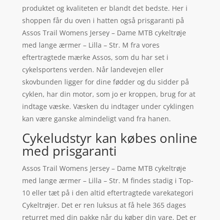
produktet og kvaliteten er blandt det bedste. Her i
shoppen får du oven i hatten også prisgaranti på
Assos Trail Womens Jersey – Dame MTB cykeltrøje
med lange ærmer – Lilla – Str. M fra vores
eftertragtede mærke Assos, som du har set i
cykelsportens verden. Når landevejen eller
skovbunden ligger for dine fødder og du sidder på
cyklen, har din motor, som jo er kroppen, brug for at
indtage væske. Væsken du indtager under cyklingen
kan være ganske almindeligt vand fra hanen.
Cykeludstyr kan købes online
med prisgaranti
Assos Trail Womens Jersey – Dame MTB cykeltrøje
med lange ærmer – Lilla – Str. M findes stadig i Top-
10 eller tæt på i den altid eftertragtede varekategori
Cykeltrøjer. Det er ren luksus at få hele 365 dages
returret med din pakke når du køber din vare. Det er