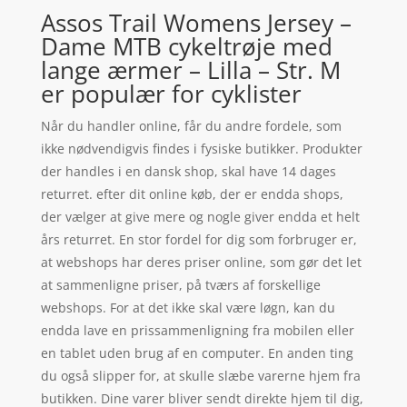
Assos Trail Womens Jersey –
Dame MTB cykeltrøje med
lange ærmer – Lilla – Str. M
er populær for cyklister
Når du handler online, får du andre fordele, som
ikke nødvendigvis findes i fysiske butikker. Produkter
der handles i en dansk shop, skal have 14 dages
returret. efter dit online køb, der er endda shops,
der vælger at give mere og nogle giver endda et helt
års returret. En stor fordel for dig som forbruger er,
at webshops har deres priser online, som gør det let
at sammenligne priser, på tværs af forskellige
webshops. For at det ikke skal være løgn, kan du
endda lave en prissammenligning fra mobilen eller
en tablet uden brug af en computer. En anden ting
du også slipper for, at skulle slæbe varerne hjem fra
butikken. Dine varer bliver sendt direkte hjem til dig,