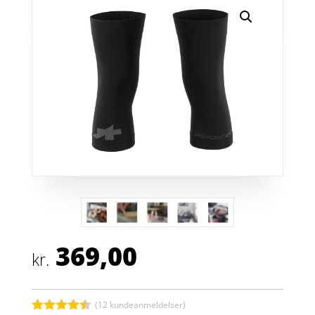
369,00
kr.
(
12
kundeanmeldelser)