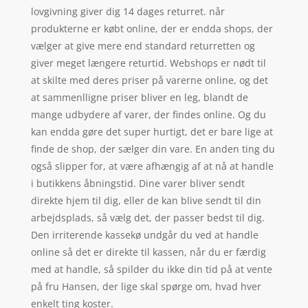
lovgivning giver dig 14 dages returret. når
produkterne er købt online, der er endda shops, der
vælger at give mere end standard returretten og
giver meget længere returtid. Webshops er nødt til
at skilte med deres priser på varerne online, og det
at sammenlligne priser bliver en leg, blandt de
mange udbydere af varer, der findes online. Og du
kan endda gøre det super hurtigt, det er bare lige at
finde de shop, der sælger din vare. En anden ting du
også slipper for, at være afhængig af at nå at handle
i butikkens åbningstid. Dine varer bliver sendt
direkte hjem til dig, eller de kan blive sendt til din
arbejdsplads, så vælg det, der passer bedst til dig.
Den irriterende kassekø undgår du ved at handle
online så det er direkte til kassen, når du er færdig
med at handle, så spilder du ikke din tid på at vente
på fru Hansen, der lige skal spørge om, hvad hver
enkelt ting koster.