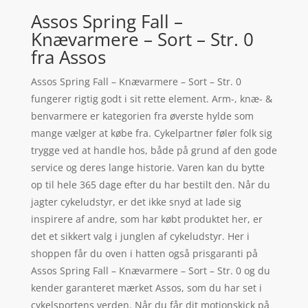
Assos Spring Fall –
Knævarmere – Sort – Str. 0
fra Assos
Assos Spring Fall – Knævarmere – Sort – Str. 0
fungerer rigtig godt i sit rette element. Arm-, knæ- &
benvarmere er kategorien fra øverste hylde som
mange vælger at købe fra. Cykelpartner føler folk sig
trygge ved at handle hos, både på grund af den gode
service og deres lange historie. Varen kan du bytte
op til hele 365 dage efter du har bestilt den. Når du
jagter cykeludstyr, er det ikke snyd at lade sig
inspirere af andre, som har købt produktet her, er
det et sikkert valg i junglen af cykeludstyr. Her i
shoppen får du oven i hatten også prisgaranti på
Assos Spring Fall – Knævarmere – Sort – Str. 0 og du
kender garanteret mærket Assos, som du har set i
cykelsportens verden. Når du får dit motionskick på