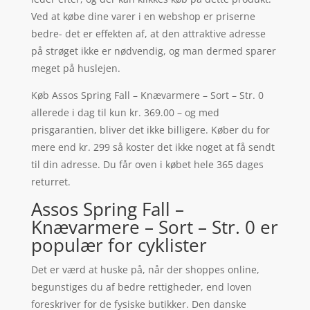
Ved at købe dine varer i en webshop er priserne
bedre- det er effekten af, at den attraktive adresse
på strøget ikke er nødvendig, og man dermed sparer
meget på huslejen.
Køb Assos Spring Fall – Knævarmere – Sort – Str. 0
allerede i dag til kun kr. 369.00 – og med
prisgarantien, bliver det ikke billigere. Køber du for
mere end kr. 299 så koster det ikke noget at få sendt
til din adresse. Du får oven i købet hele 365 dages
returret.
Assos Spring Fall –
Knævarmere – Sort – Str. 0 er
populær for cyklister
Det er værd at huske på, når der shoppes online,
begunstiges du af bedre rettigheder, end loven
foreskriver for de fysiske butikker. Den danske