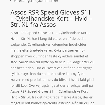
Varekategori: Cykelhandsker
Assos RSR Speed Gloves S11
– Cykelhandske Kort – Hvid –
Str. XL fra Assos
Assos RSR Speed Gloves S11 – Cykelhandske Kort –
Hvid – Str. XL har i lang tid været en af de bedst
sælgende. Cykelhandsker kategorien indeholder
mange eftertragtede varer. Cykelpartner er nok
shoppen hvor du finder fleste cykeldele samlet ét
sted. Varen kan du bytte op til hele 365 dage efter du
har bestilt den. Har du svært ved at finde det rigtige
cykeludstyr, kan du spille det sikre kort og fylde
kurven med produktet her, du bliver i hvert fald glad
for dit køb. Overvej også lige at der er prisgaranti på
Assos RSR Speed Gloves S11 – Cykelhandske Kort –
Hvid – Str. XL fra det rigtig fede mærke Assos, der er
meget kendt blandt cykelentiuasterne. Når du er ude