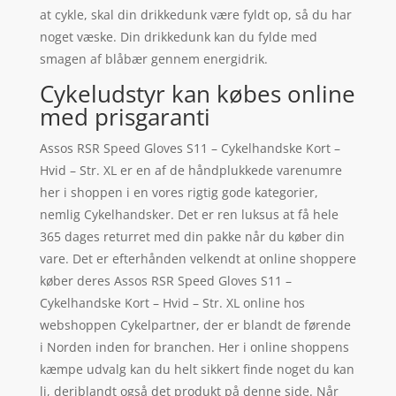
at cykle, skal din drikkedunk være fyldt op, så du har
noget væske. Din drikkedunk kan du fylde med
smagen af blåbær gennem energidrik.
Cykeludstyr kan købes online
med prisgaranti
Assos RSR Speed Gloves S11 – Cykelhandske Kort –
Hvid – Str. XL er en af de håndplukkede varenumre
her i shoppen i en vores rigtig gode kategorier,
nemlig Cykelhandsker. Det er ren luksus at få hele
365 dages returret med din pakke når du køber din
vare. Det er efterhånden velkendt at online shoppere
køber deres Assos RSR Speed Gloves S11 –
Cykelhandske Kort – Hvid – Str. XL online hos
webshoppen Cykelpartner, der er blandt de førende
i Norden inden for branchen. Her i online shoppens
kæmpe udvalg kan du helt sikkert finde noget du kan
li, deriblandt også det produkt på denne side. Når