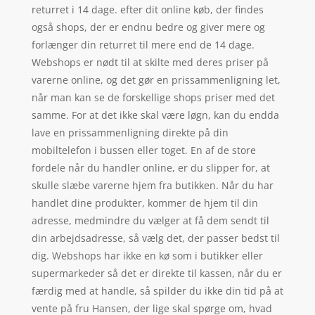
returret i 14 dage. efter dit online køb, der findes
også shops, der er endnu bedre og giver mere og
forlænger din returret til mere end de 14 dage.
Webshops er nødt til at skilte med deres priser på
varerne online, og det gør en prissammenligning let,
når man kan se de forskellige shops priser med det
samme. For at det ikke skal være løgn, kan du endda
lave en prissammenligning direkte på din
mobiltelefon i bussen eller toget. En af de store
fordele når du handler online, er du slipper for, at
skulle slæbe varerne hjem fra butikken. Når du har
handlet dine produkter, kommer de hjem til din
adresse, medmindre du vælger at få dem sendt til
din arbejdsadresse, så vælg det, der passer bedst til
dig. Webshops har ikke en kø som i butikker eller
supermarkeder så det er direkte til kassen, når du er
færdig med at handle, så spilder du ikke din tid på at
vente på fru Hansen, der lige skal spørge om, hvad