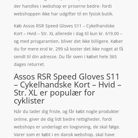
der handles i webshop er priserne bedre- fordi
webshoppen ikke har udgifter til en fysisk butik.
Køb Assos RSR Speed Gloves S11 – Cykelhandske
Kort – Hvid – Str. XL allerede i dag til kun kr. 619.00 –
og med prisgarantien, bliver det ikke billigere. Køber
du for mere end kr. 299 så koster det ikke noget at få
sendt til din adresse. Du får oven i købet hele 365
dages returret.
Assos RSR Speed Gloves S11
– Cykelhandske Kort – Hvid –
Str. XL er populær for
cyklister
Når du lader dig friste, og får købt nogle produkter
online, giver de dig lidt bedre rettigheder, fordi
webshops er underlagt en lovgivning, de skal følge.
Varer som er købt i en dansk webshop, skal have