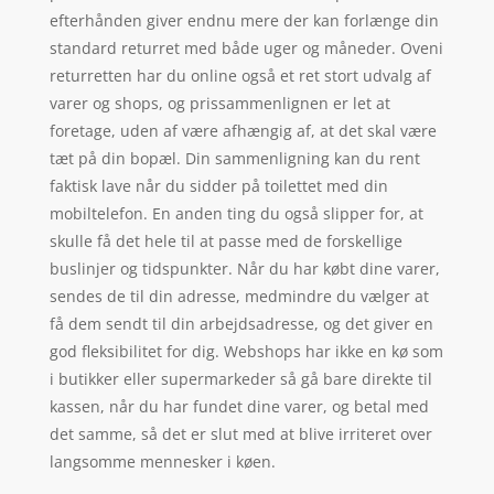
efterhånden giver endnu mere der kan forlænge din
standard returret med både uger og måneder. Oveni
returretten har du online også et ret stort udvalg af
varer og shops, og prissammenlignen er let at
foretage, uden af være afhængig af, at det skal være
tæt på din bopæl. Din sammenligning kan du rent
faktisk lave når du sidder på toilettet med din
mobiltelefon. En anden ting du også slipper for, at
skulle få det hele til at passe med de forskellige
buslinjer og tidspunkter. Når du har købt dine varer,
sendes de til din adresse, medmindre du vælger at
få dem sendt til din arbejdsadresse, og det giver en
god fleksibilitet for dig. Webshops har ikke en kø som
i butikker eller supermarkeder så gå bare direkte til
kassen, når du har fundet dine varer, og betal med
det samme, så det er slut med at blive irriteret over
langsomme mennesker i køen.