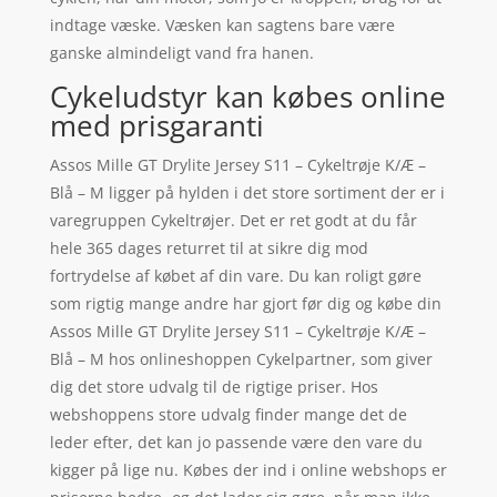
indtage væske. Væsken kan sagtens bare være
ganske almindeligt vand fra hanen.
Cykeludstyr kan købes online
med prisgaranti
Assos Mille GT Drylite Jersey S11 – Cykeltrøje K/Æ –
Blå – M ligger på hylden i det store sortiment der er i
varegruppen Cykeltrøjer. Det er ret godt at du får
hele 365 dages returret til at sikre dig mod
fortrydelse af købet af din vare. Du kan roligt gøre
som rigtig mange andre har gjort før dig og købe din
Assos Mille GT Drylite Jersey S11 – Cykeltrøje K/Æ –
Blå – M hos onlineshoppen Cykelpartner, som giver
dig det store udvalg til de rigtige priser. Hos
webshoppens store udvalg finder mange det de
leder efter, det kan jo passende være den vare du
kigger på lige nu. Købes der ind i online webshops er