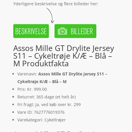
Yderligere beskrivelse og flere billeder her:
Assos Mille GT Drylite Jersey
S11 – Cykeltrøje K/Æ – Blå –
M Produktfakta
Varenavn:
Assos Mille GT Drylite Jersey S11 –
Cykeltrøje K/Æ – Blå – M
Pris: Kr. 999.00
Returret: 365 dage (et helt år)
Fri fragt: Ja, ved køb over kr. 299
Vare ID: 7627776019376
Varekategori: Cykeltrøjer