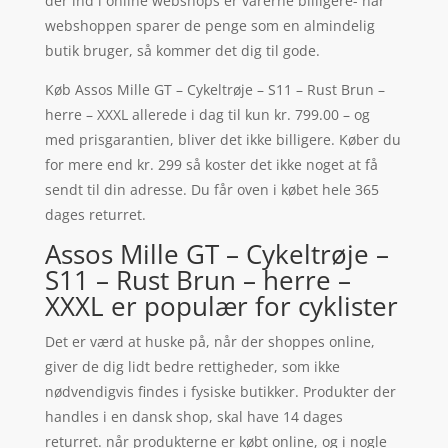
der ind i online webshops er varerne billigere- når
webshoppen sparer de penge som en almindelig
butik bruger, så kommer det dig til gode.
Køb Assos Mille GT – Cykeltrøje – S11 – Rust Brun –
herre – XXXL allerede i dag til kun kr. 799.00 – og
med prisgarantien, bliver det ikke billigere. Køber du
for mere end kr. 299 så koster det ikke noget at få
sendt til din adresse. Du får oven i købet hele 365
dages returret.
Assos Mille GT – Cykeltrøje –
S11 – Rust Brun – herre –
XXXL er populær for cyklister
Det er værd at huske på, når der shoppes online,
giver de dig lidt bedre rettigheder, som ikke
nødvendigvis findes i fysiske butikker. Produkter der
handles i en dansk shop, skal have 14 dages
returret. når produkterne er købt online, og i nogle