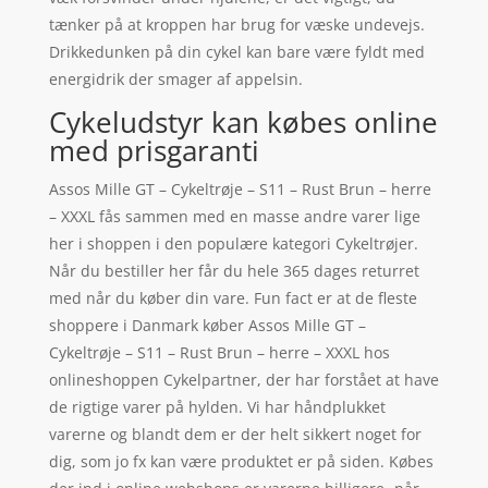
tænker på at kroppen har brug for væske undevejs.
Drikkedunken på din cykel kan bare være fyldt med
energidrik der smager af appelsin.
Cykeludstyr kan købes online
med prisgaranti
Assos Mille GT – Cykeltrøje – S11 – Rust Brun – herre
– XXXL fås sammen med en masse andre varer lige
her i shoppen i den populære kategori Cykeltrøjer.
Når du bestiller her får du hele 365 dages returret
med når du køber din vare. Fun fact er at de fleste
shoppere i Danmark køber Assos Mille GT –
Cykeltrøje – S11 – Rust Brun – herre – XXXL hos
onlineshoppen Cykelpartner, der har forstået at have
de rigtige varer på hylden. Vi har håndplukket
varerne og blandt dem er der helt sikkert noget for
dig, som jo fx kan være produktet er på siden. Købes