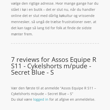
vælge den rigtige adresse. Hvor mange gange har du
stået i kø i en butik – det er slut nu, når du handler
online det er slut med dårlig køkultur og vrissende
mennesker, så ungå de trælse frustrationer over, at
det kan tage så lang tid for folk at finde de sidste
mønter frem.
7 reviews for
Assos Equipe R
S11 - Cykelshorts m/pude -
Secret Blue - S
Vær den første til at anmelde “Assos Equipe R S11 –
Cykelshorts m/pude – Secret Blue – S”
Du skal være
logged in
for at afgive en anmeldelse.