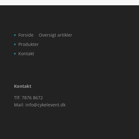
Forside
Oversigt artikler
Produkter
Kontakt
Kontakt
Tlf: 7876 8672
Mail:
info@cykelevent.dk