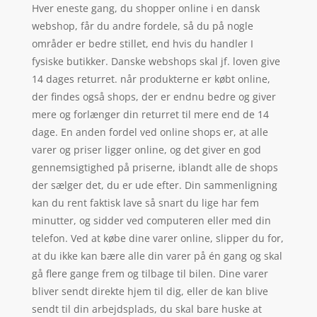
Hver eneste gang, du shopper online i en dansk
webshop, får du andre fordele, så du på nogle
områder er bedre stillet, end hvis du handler I
fysiske butikker. Danske webshops skal jf. loven give
14 dages returret. når produkterne er købt online,
der findes også shops, der er endnu bedre og giver
mere og forlænger din returret til mere end de 14
dage. En anden fordel ved online shops er, at alle
varer og priser ligger online, og det giver en god
gennemsigtighed på priserne, iblandt alle de shops
der sælger det, du er ude efter. Din sammenligning
kan du rent faktisk lave så snart du lige har fem
minutter, og sidder ved computeren eller med din
telefon. Ved at købe dine varer online, slipper du for,
at du ikke kan bære alle din varer på én gang og skal
gå flere gange frem og tilbage til bilen. Dine varer
bliver sendt direkte hjem til dig, eller de kan blive
sendt til din arbejdsplads, du skal bare huske at