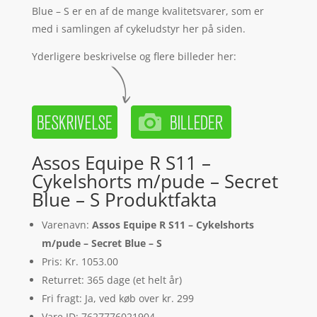
Blue – S er en af de mange kvalitetsvarer, som er
med i samlingen af cykeludstyr her på siden.
Yderligere beskrivelse og flere billeder her:
Assos Equipe R S11 –
Cykelshorts m/pude – Secret
Blue – S Produktfakta
Varenavn:
Assos Equipe R S11 – Cykelshorts
m/pude – Secret Blue – S
Pris: Kr. 1053.00
Returret: 365 dage (et helt år)
Fri fragt: Ja, ved køb over kr. 299
Vare ID: 7627776021904