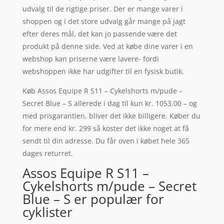
udvalg til de rigtige priser. Der er mange varer i
shoppen og i det store udvalg går mange på jagt
efter deres mål, det kan jo passende være det
produkt på denne side. Ved at købe dine varer i en
webshop kan priserne være lavere- fordi
webshoppen ikke har udgifter til en fysisk butik.
Køb Assos Equipe R S11 – Cykelshorts m/pude –
Secret Blue – S allerede i dag til kun kr. 1053.00 – og
med prisgarantien, bliver det ikke billigere. Køber du
for mere end kr. 299 så koster det ikke noget at få
sendt til din adresse. Du får oven i købet hele 365
dages returret.
Assos Equipe R S11 –
Cykelshorts m/pude – Secret
Blue – S er populær for
cyklister