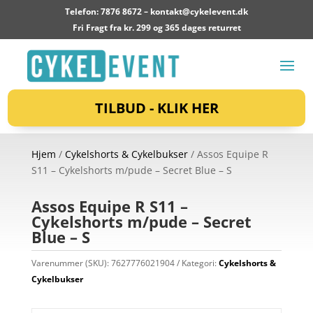
Telefon: 7876 8672 –
kontakt@cykelevent.dk
Fri Fragt fra kr. 299 og 365 dages returret
TILBUD - KLIK HER
Hjem
/
Cykelshorts & Cykelbukser
/ Assos Equipe R
S11 – Cykelshorts m/pude – Secret Blue – S
Assos Equipe R S11 –
Cykelshorts m/pude – Secret
Blue – S
Varenummer (SKU):
7627776021904
Kategori:
Cykelshorts &
Cykelbukser