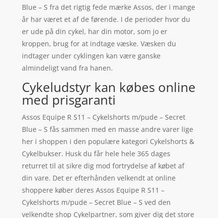
Blue – S fra det rigtig fede mærke Assos, der i mange
år har været et af de førende. I de perioder hvor du
er ude på din cykel, har din motor, som jo er
kroppen, brug for at indtage væske. Væsken du
indtager under cyklingen kan være ganske
almindeligt vand fra hanen.
Cykeludstyr kan købes online
med prisgaranti
Assos Equipe R S11 – Cykelshorts m/pude – Secret
Blue – S fås sammen med en masse andre varer lige
her i shoppen i den populære kategori Cykelshorts &
Cykelbukser. Husk du får hele hele 365 dages
returret til at sikre dig mod fortrydelse af købet af
din vare. Det er efterhånden velkendt at online
shoppere køber deres Assos Equipe R S11 –
Cykelshorts m/pude – Secret Blue – S ved den
velkendte shop Cykelpartner, som giver dig det store