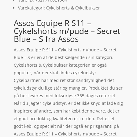
Varekategori: Cykelshorts & Cykelbukser
Assos Equipe R S11 –
Cykelshorts m/pude – Secret
Blue – S fra Assos
Assos Equipe R S11 – Cykelshorts m/pude – Secret
Blue – S er en af de best sælgende i sin kategori.
Cykelshorts & Cykelbukser kategorien er også
populær, når der skal findes cykeludstyr.
Cykelpartner har med ret stor sandsynlighed det
cykeludstyr du lige står og mangler. Produktet du ser
på her leveres med luksuriøse 365 dages returret.
Når du jagter cykeludstyr, er det ikke snyd at lade sig
inspirere af andre, som har købt denne vare, det er
et godt produkt og kvaliteten er i orden. Det er et
godt køb, og specielt når der også er prisgaranti på
Assos Equipe R S11 – Cykelshorts m/pude – Secret