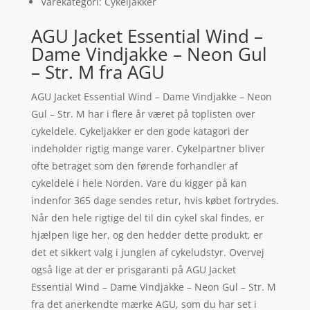
Varekategori: Cykeljakker
AGU Jacket Essential Wind –
Dame Vindjakke – Neon Gul
– Str. M fra AGU
AGU Jacket Essential Wind – Dame Vindjakke – Neon
Gul – Str. M har i flere år været på toplisten over
cykeldele. Cykeljakker er den gode katagori der
indeholder rigtig mange varer. Cykelpartner bliver
ofte betraget som den førende forhandler af
cykeldele i hele Norden. Vare du kigger på kan
indenfor 365 dage sendes retur, hvis købet fortrydes.
Når den hele rigtige del til din cykel skal findes, er
hjælpen lige her, og den hedder dette produkt, er
det et sikkert valg i junglen af cykeludstyr. Overvej
også lige at der er prisgaranti på AGU Jacket
Essential Wind – Dame Vindjakke – Neon Gul – Str. M
fra det anerkendte mærke AGU, som du har set i