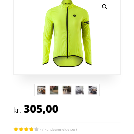
305,00
kr.
(
7
kundeanmeldelser)