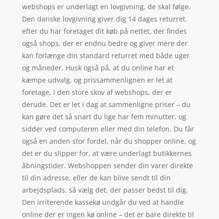
webshops er underlagt en lovgivning, de skal følge.
Den danske lovgivning giver dig 14 dages returret.
efter du har foretaget dit køb på nettet, der findes
også shops, der er endnu bedre og giver mere der
kan forlænge din standard returret med både uger
og måneder. Husk også på, at du online har et
kæmpe udvalg, og prissammenlignen er let at
foretage, i den store skov af webshops, der er
derude. Det er let i dag at sammenligne priser – du
kan gøre det så snart du lige har fem minutter, og
sidder ved computeren eller med din telefon. Du får
også en anden stor fordel, når du shopper online, og
det er du slipper for, at være underlagt butikkernes
åbningstider. Webshoppen sender din varer direkte
til din adresse, eller de kan blive sendt til din
arbejdsplads, så vælg det, der passer bedst til dig.
Den irriterende kassekø undgår du ved at handle
online der er ingen kø online – det er bare direkte til