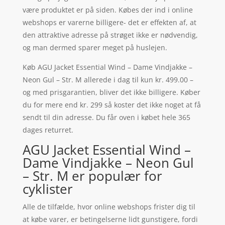
være produktet er på siden. Købes der ind i online
webshops er varerne billigere- det er effekten af, at
den attraktive adresse på strøget ikke er nødvendig,
og man dermed sparer meget på huslejen.
Køb AGU Jacket Essential Wind – Dame Vindjakke –
Neon Gul – Str. M allerede i dag til kun kr. 499.00 –
og med prisgarantien, bliver det ikke billigere. Køber
du for mere end kr. 299 så koster det ikke noget at få
sendt til din adresse. Du får oven i købet hele 365
dages returret.
AGU Jacket Essential Wind –
Dame Vindjakke – Neon Gul
– Str. M er populær for
cyklister
Alle de tilfælde, hvor online webshops frister dig til
at købe varer, er betingelserne lidt gunstigere, fordi