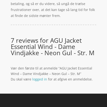
betaling, og så er du videre, så ungå de trælse
frustrationer over, at det kan tage så lang tid for folk
at finde de sidste mønter frem.
7 reviews for
AGU Jacket
Essential Wind - Dame
Vindjakke - Neon Gul - Str. M
Vær den første til at anmelde “AGU Jacket Essential
Wind – Dame Vindjakke – Neon Gul – Str. M”
Du skal være
logged in
for at afgive en anmeldelse.