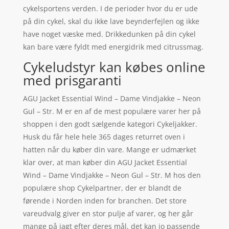
cykelsportens verden. I de perioder hvor du er ude
på din cykel, skal du ikke lave beynderfejlen og ikke
have noget væske med. Drikkedunken på din cykel
kan bare være fyldt med energidrik med citrussmag.
Cykeludstyr kan købes online
med prisgaranti
AGU Jacket Essential Wind – Dame Vindjakke – Neon
Gul – Str. M er en af de mest populære varer her på
shoppen i den godt sælgende kategori Cykeljakker.
Husk du får hele hele 365 dages returret oven i
hatten når du køber din vare. Mange er udmærket
klar over, at man køber din AGU Jacket Essential
Wind – Dame Vindjakke – Neon Gul – Str. M hos den
populære shop Cykelpartner, der er blandt de
førende i Norden inden for branchen. Det store
vareudvalg giver en stor pulje af varer, og her går
mange på jagt efter deres mål, det kan jo passende