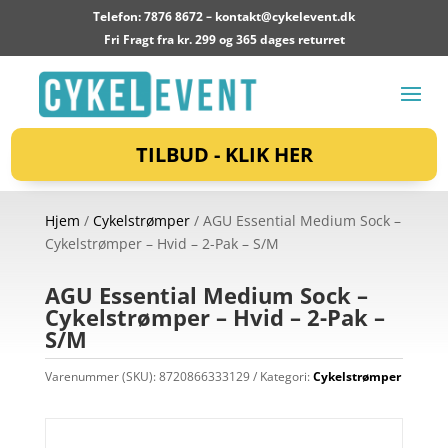
Telefon: 7876 8672 –
kontakt@cykelevent.dk
Fri Fragt fra kr. 299 og 365 dages returret
TILBUD - KLIK HER
Hjem
/
Cykelstrømper
/ AGU Essential Medium Sock –
Cykelstrømper – Hvid – 2-Pak – S/M
AGU Essential Medium Sock –
Cykelstrømper – Hvid – 2-Pak –
S/M
Varenummer (SKU):
8720866333129
Kategori:
Cykelstrømper