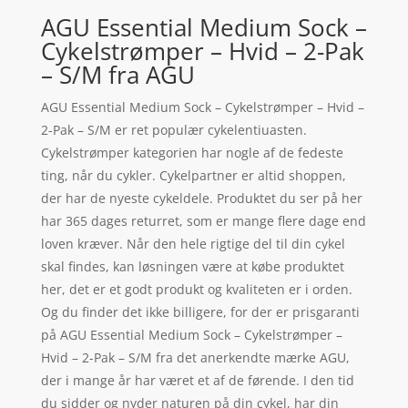
AGU Essential Medium Sock –
Cykelstrømper – Hvid – 2-Pak
– S/M fra AGU
AGU Essential Medium Sock – Cykelstrømper – Hvid –
2-Pak – S/M er ret populær cykelentiuasten.
Cykelstrømper kategorien har nogle af de fedeste
ting, når du cykler. Cykelpartner er altid shoppen,
der har de nyeste cykeldele. Produktet du ser på her
har 365 dages returret, som er mange flere dage end
loven kræver. Når den hele rigtige del til din cykel
skal findes, kan løsningen være at købe produktet
her, det er et godt produkt og kvaliteten er i orden.
Og du finder det ikke billigere, for der er prisgaranti
på AGU Essential Medium Sock – Cykelstrømper –
Hvid – 2-Pak – S/M fra det anerkendte mærke AGU,
der i mange år har været et af de førende. I den tid
du sidder og nyder naturen på din cykel, har din