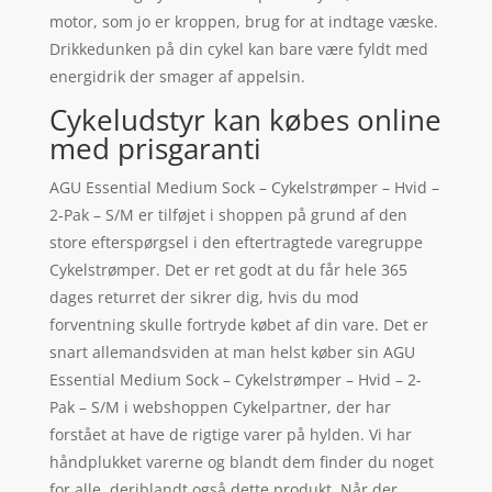
motor, som jo er kroppen, brug for at indtage væske.
Drikkedunken på din cykel kan bare være fyldt med
energidrik der smager af appelsin.
Cykeludstyr kan købes online
med prisgaranti
AGU Essential Medium Sock – Cykelstrømper – Hvid –
2-Pak – S/M er tilføjet i shoppen på grund af den
store efterspørgsel i den eftertragtede varegruppe
Cykelstrømper. Det er ret godt at du får hele 365
dages returret der sikrer dig, hvis du mod
forventning skulle fortryde købet af din vare. Det er
snart allemandsviden at man helst køber sin AGU
Essential Medium Sock – Cykelstrømper – Hvid – 2-
Pak – S/M i webshoppen Cykelpartner, der har
forstået at have de rigtige varer på hylden. Vi har
håndplukket varerne og blandt dem finder du noget
for alle, deriblandt også dette produkt. Når der