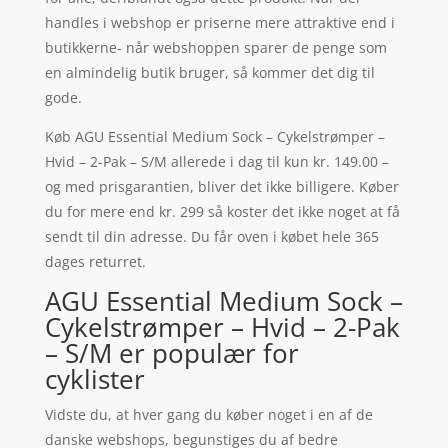
handles i webshop er priserne mere attraktive end i
butikkerne- når webshoppen sparer de penge som
en almindelig butik bruger, så kommer det dig til
gode.
Køb AGU Essential Medium Sock – Cykelstrømper –
Hvid – 2-Pak – S/M allerede i dag til kun kr. 149.00 –
og med prisgarantien, bliver det ikke billigere. Køber
du for mere end kr. 299 så koster det ikke noget at få
sendt til din adresse. Du får oven i købet hele 365
dages returret.
AGU Essential Medium Sock –
Cykelstrømper – Hvid – 2-Pak
– S/M er populær for
cyklister
Vidste du, at hver gang du køber noget i en af de
danske webshops, begunstiges du af bedre