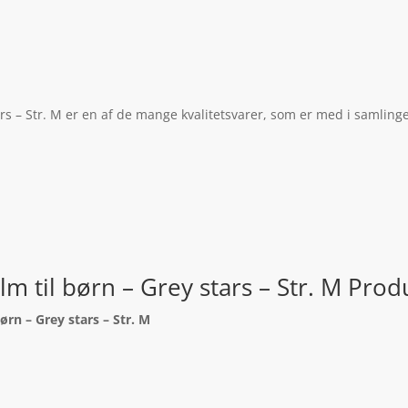
ars – Str. M er en af de mange kvalitetsvarer, som er med i samling
m til børn – Grey stars – Str. M Prod
ørn – Grey stars – Str. M