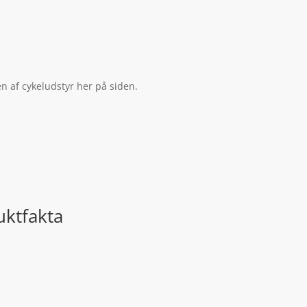
en af cykeludstyr her på siden.
uktfakta