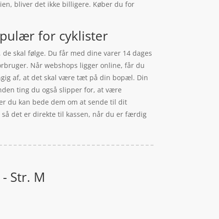
en, bliver det ikke billigere. Køber du for
pulær for cyklister
 de skal følge. Du får med dine varer 14 dages
orbruger. Når webshops ligger online, får du
ngig af, at det skal være tæt på din bopæl. Din
nden ting du også slipper for, at være
ler du kan bede dem om at sende til dit
så det er direkte til kassen, når du er færdig
- Str. M