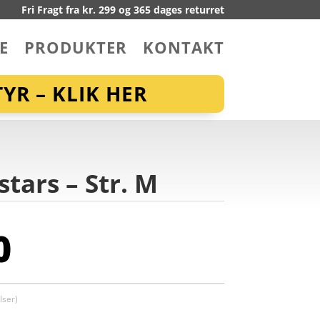
Fri Fragt fra kr. 299 og 365 dages returret
E
PRODUKTER
KONTAKT
YR – KLIK HER
stars – Str. M
0
ser)