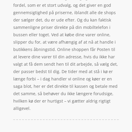
fordel, som er et stort udvalg, og det giver en god
gennemsigtighed på priserne, iblandt alle de shops
der sælger det, du er ude efter. Og du kan faktisk
sammenligne priser direkte på din mobiltelefon i
bussen eller toget. Ved at købe dine varer online,
slipper du for, at være afhængig af at nå at handle i
butikkens åbningstid. Online shoppen får Posten til
at levere dine varer til din adresse, hvis du ikke har
valgt at få dem sendt hen til dit arbejde, så vælg det,
der passer bedst til dig. De tider med at stå i kø er
længe forbi – i dag handler vi online og køer er en
saga blot, her er det direkte til kassen og betale med
det samme, så behøver du ikke længere forudsige,
hvilken kø der er hurtigst – vi gætter aldrig rigtigt
alligevel.