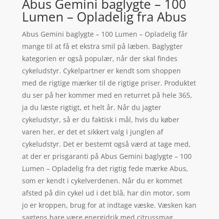
Abus Gemini baglygte – 100
Lumen – Opladelig fra Abus
Abus Gemini baglygte – 100 Lumen – Opladelig får
mange til at få et ekstra smil på læben. Baglygter
kategorien er også populær, når der skal findes
cykeludstyr. Cykelpartner er kendt som shoppen
med de rigtige mærker til de rigtige priser. Produktet
du ser på her kommer med en returret på hele 365,
ja du læste rigtigt, et helt år. Når du jagter
cykeludstyr, så er du faktisk i mål, hvis du køber
varen her, er det et sikkert valg i junglen af
cykeludstyr. Det er bestemt også værd at tage med,
at der er prisgaranti på Abus Gemini baglygte – 100
Lumen – Opladelig fra det rigtig fede mærke Abus,
som er kendt i cykelverdenen. Når du er kommet
afsted på din cykel ud i det blå, har din motor, som
jo er kroppen, brug for at indtage væske. Væsken kan
sagtens bare være energidrik med citrussmag.