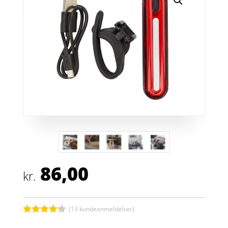
86,00
kr.
(
13
kundeanmeldelser)
Bedømt