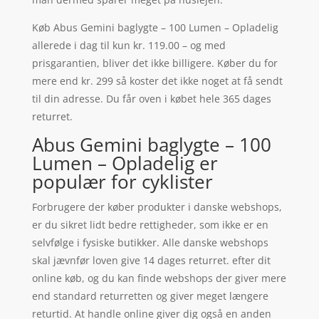
Køb Abus Gemini baglygte – 100 Lumen – Opladelig
allerede i dag til kun kr. 119.00 – og med
prisgarantien, bliver det ikke billigere. Køber du for
mere end kr. 299 så koster det ikke noget at få sendt
til din adresse. Du får oven i købet hele 365 dages
returret.
Abus Gemini baglygte – 100
Lumen – Opladelig er
populær for cyklister
Forbrugere der køber produkter i danske webshops,
er du sikret lidt bedre rettigheder, som ikke er en
selvfølge i fysiske butikker. Alle danske webshops
skal jævnfør loven give 14 dages returret. efter dit
online køb, og du kan finde webshops der giver mere
end standard returretten og giver meget længere
returtid. At handle online giver dig også en anden