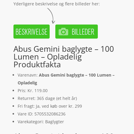
Yderligere beskrivelse og flere billeder her:
Abus Gemini baglygte – 100
Lumen – Opladelig
Produktfakta
Varenavn:
Abus Gemini baglygte – 100 Lumen –
Opladelig
Pris: Kr. 119.00
Returret: 365 dage (et helt år)
Fri fragt: Ja, ved køb over kr. 299
Vare ID: 5705532086236
Varekategori: Baglygter