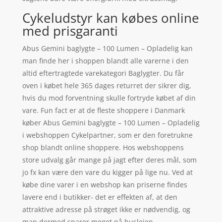
Cykeludstyr kan købes online
med prisgaranti
Abus Gemini baglygte – 100 Lumen – Opladelig kan
man finde her i shoppen blandt alle varerne i den
altid eftertragtede varekategori Baglygter. Du får
oven i købet hele 365 dages returret der sikrer dig,
hvis du mod forventning skulle fortryde købet af din
vare. Fun fact er at de fleste shoppere i Danmark
køber Abus Gemini baglygte – 100 Lumen – Opladelig
i webshoppen Cykelpartner, som er den foretrukne
shop blandt online shoppere. Hos webshoppens
store udvalg går mange på jagt efter deres mål, som
jo fx kan være den vare du kigger på lige nu. Ved at
købe dine varer i en webshop kan priserne findes
lavere end i butikker- det er effekten af, at den
attraktive adresse på strøget ikke er nødvendig, og
man dermed sparer meget på huslejen.