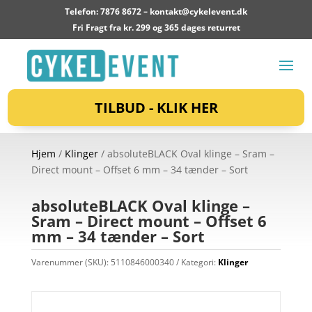
Telefon: 7876 8672 –
kontakt@cykelevent.dk
Fri Fragt fra kr. 299 og 365 dages returret
TILBUD - KLIK HER
Hjem
/
Klinger
/ absoluteBLACK Oval klinge – Sram –
Direct mount – Offset 6 mm – 34 tænder – Sort
absoluteBLACK Oval klinge –
Sram – Direct mount – Offset 6
mm – 34 tænder – Sort
Varenummer (SKU):
5110846000340
Kategori:
Klinger