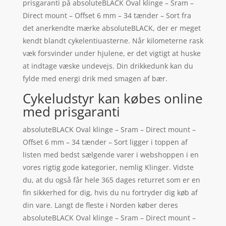
prisgaranti på absoluteBLACK Oval klinge – Sram –
Direct mount – Offset 6 mm – 34 tænder – Sort fra
det anerkendte mærke absoluteBLACK, der er meget
kendt blandt cykelentiuasterne. Når kilometerne rask
væk forsvinder under hjulene, er det vigtigt at huske
at indtage væske undevejs. Din drikkedunk kan du
fylde med energi drik med smagen af bær.
Cykeludstyr kan købes online
med prisgaranti
absoluteBLACK Oval klinge – Sram – Direct mount –
Offset 6 mm – 34 tænder – Sort ligger i toppen af
listen med bedst sælgende varer i webshoppen i en
vores rigtig gode kategorier, nemlig Klinger. Vidste
du, at du også får hele 365 dages returret som er en
fin sikkerhed for dig, hvis du nu fortryder dig køb af
din vare. Langt de fleste i Norden køber deres
absoluteBLACK Oval klinge – Sram – Direct mount –