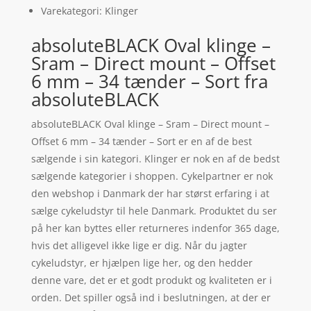
Varekategori: Klinger
absoluteBLACK Oval klinge –
Sram – Direct mount – Offset
6 mm – 34 tænder – Sort fra
absoluteBLACK
absoluteBLACK Oval klinge – Sram – Direct mount –
Offset 6 mm – 34 tænder – Sort er en af de best
sælgende i sin kategori. Klinger er nok en af de bedst
sælgende kategorier i shoppen. Cykelpartner er nok
den webshop i Danmark der har størst erfaring i at
sælge cykeludstyr til hele Danmark. Produktet du ser
på her kan byttes eller returneres indenfor 365 dage,
hvis det alligevel ikke lige er dig. Når du jagter
cykeludstyr, er hjælpen lige her, og den hedder
denne vare, det er et godt produkt og kvaliteten er i
orden. Det spiller også ind i beslutningen, at der er