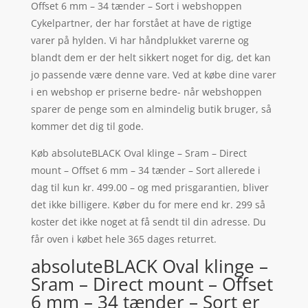
Offset 6 mm – 34 tænder – Sort i webshoppen
Cykelpartner, der har forstået at have de rigtige
varer på hylden. Vi har håndplukket varerne og
blandt dem er der helt sikkert noget for dig, det kan
jo passende være denne vare. Ved at købe dine varer
i en webshop er priserne bedre- når webshoppen
sparer de penge som en almindelig butik bruger, så
kommer det dig til gode.
Køb absoluteBLACK Oval klinge – Sram – Direct
mount – Offset 6 mm – 34 tænder – Sort allerede i
dag til kun kr. 499.00 – og med prisgarantien, bliver
det ikke billigere. Køber du for mere end kr. 299 så
koster det ikke noget at få sendt til din adresse. Du
får oven i købet hele 365 dages returret.
absoluteBLACK Oval klinge –
Sram – Direct mount – Offset
6 mm – 34 tænder – Sort er