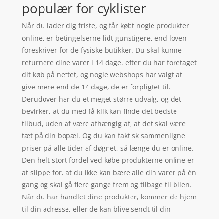
populær for cyklister
Når du lader dig friste, og får købt nogle produkter
online, er betingelserne lidt gunstigere, end loven
foreskriver for de fysiske butikker. Du skal kunne
returnere dine varer i 14 dage. efter du har foretaget
dit køb på nettet, og nogle webshops har valgt at
give mere end de 14 dage, de er forpligtet til.
Derudover har du et meget større udvalg, og det
bevirker, at du med få klik kan finde det bedste
tilbud, uden af være afhængig af, at det skal være
tæt på din bopæl. Og du kan faktisk sammenligne
priser på alle tider af døgnet, så længe du er online.
Den helt stort fordel ved købe produkterne online er
at slippe for, at du ikke kan bære alle din varer på én
gang og skal gå flere gange frem og tilbage til bilen.
Når du har handlet dine produkter, kommer de hjem
til din adresse, eller de kan blive sendt til din