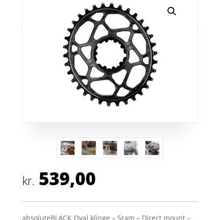
539,00
kr.
absoluteBLACK Oval klinge – Sram – Direct mount –