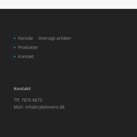
Forside
Oversigt artikler
Produkter
Kontakt
Kontakt
Tlf: 7876 8672
Mail:
info@cykelevent.dk