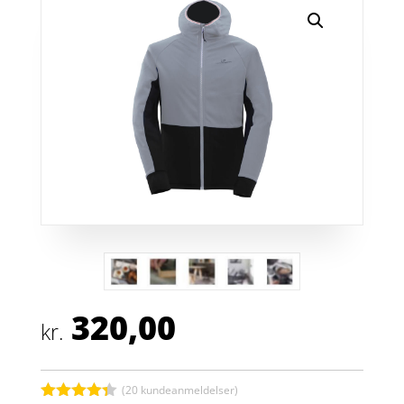
320,00
kr.
(
20
kundeanmeldelser)