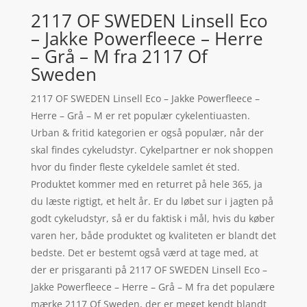
2117 OF SWEDEN Linsell Eco
– Jakke Powerfleece – Herre
– Grå – M fra 2117 Of
Sweden
2117 OF SWEDEN Linsell Eco – Jakke Powerfleece –
Herre – Grå – M er ret populær cykelentiuasten.
Urban & fritid kategorien er også populær, når der
skal findes cykeludstyr. Cykelpartner er nok shoppen
hvor du finder fleste cykeldele samlet ét sted.
Produktet kommer med en returret på hele 365, ja
du læste rigtigt, et helt år. Er du løbet sur i jagten på
godt cykeludstyr, så er du faktisk i mål, hvis du køber
varen her, både produktet og kvaliteten er blandt det
bedste. Det er bestemt også værd at tage med, at
der er prisgaranti på 2117 OF SWEDEN Linsell Eco –
Jakke Powerfleece – Herre – Grå – M fra det populære
mærke 2117 Of Sweden, der er meget kendt blandt