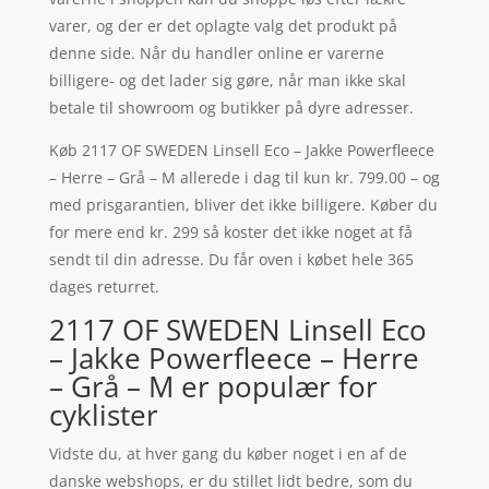
varer, og der er det oplagte valg det produkt på
denne side. Når du handler online er varerne
billigere- og det lader sig gøre, når man ikke skal
betale til showroom og butikker på dyre adresser.
Køb 2117 OF SWEDEN Linsell Eco – Jakke Powerfleece
– Herre – Grå – M allerede i dag til kun kr. 799.00 – og
med prisgarantien, bliver det ikke billigere. Køber du
for mere end kr. 299 så koster det ikke noget at få
sendt til din adresse. Du får oven i købet hele 365
dages returret.
2117 OF SWEDEN Linsell Eco
– Jakke Powerfleece – Herre
– Grå – M er populær for
cyklister
Vidste du, at hver gang du køber noget i en af de
danske webshops, er du stillet lidt bedre, som du