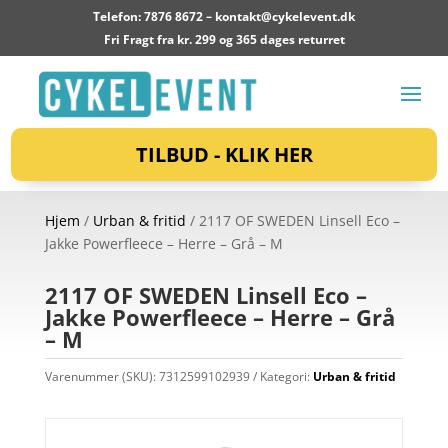
Telefon: 7876 8672 –
kontakt@cykelevent.dk
Fri Fragt fra kr. 299 og 365 dages returret
TILBUD - KLIK HER
Hjem
/
Urban & fritid
/ 2117 OF SWEDEN Linsell Eco –
Jakke Powerfleece – Herre – Grå – M
2117 OF SWEDEN Linsell Eco –
Jakke Powerfleece – Herre – Grå
– M
Varenummer (SKU):
7312599102939
Kategori:
Urban & fritid