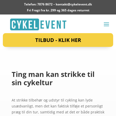
Telefon: 7876 8672 –
kontakt@cykelevent.dk
Fri Fragt fra kr. 299 og 365 dages returret
TILBUD - KLIK HER
Ting man kan strikke til
sin cykeltur
At strikke tilbehør og udstyr til cykling kan lyde
usædvanligt, men det kan faktisk tilføje et personligt
præg til din tur, samtidig med at det er både praktisk