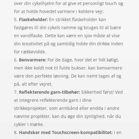
over din cykelhjelm for at give et personligt touch og
for at holde hovedet varmere i koldere vejr.
Flaskeholder:
En strikket flaskeholder kan
fastgøres til din cykels ramme og bruges til at bære
en vandflaske. Dette kan være en sjov måde at vise
din kreativitet på og samtidig holde din drikke inden
for rækkevidde.
Benvarmere:
For de dage, hvor det er lidt køligt,
men ikke koldt nok til fulde bukser, kan benvarmere
være den perfekte løsning. De kan nemt tages af og
på, alt efter vejret.
Reflekterende garn-tilbehør:
Sikkerhed først! Ved
at integrere reflekterende garn i dine
strikkeprojekter, som armbånd eller endda i andre
nævnte projekter, kan du øge din synlighed, når du
cykler i mørke.
Handsker med Touchscreen-kompatibilitet:
I en