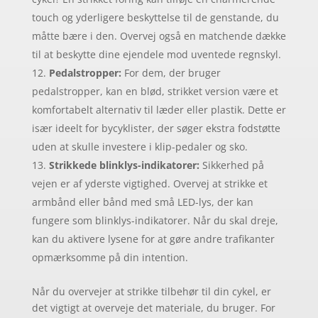
touch og yderligere beskyttelse til de genstande, du
måtte bære i den. Overvej også en matchende dække
til at beskytte dine ejendele mod uventede regnskyl.
Pedalstropper:
For dem, der bruger
pedalstropper, kan en blød, strikket version være et
komfortabelt alternativ til læder eller plastik. Dette er
især ideelt for bycyklister, der søger ekstra fodstøtte
uden at skulle investere i klip-pedaler og sko.
Strikkede blinklys-indikatorer:
Sikkerhed på
vejen er af yderste vigtighed. Overvej at strikke et
armbånd eller bånd med små LED-lys, der kan
fungere som blinklys-indikatorer. Når du skal dreje,
kan du aktivere lysene for at gøre andre trafikanter
opmærksomme på din intention.
Når du overvejer at strikke tilbehør til din cykel, er
det vigtigt at overveje det materiale, du bruger. For