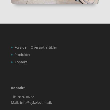
Forside
Oversigt artikler
Produkter
Kontakt
Kontakt
Tlf: 7876 8672
Mail:
info@cykelevent.dk