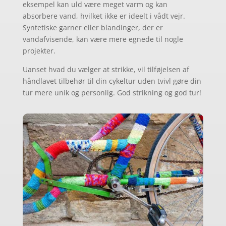
eksempel kan uld være meget varm og kan
absorbere vand, hvilket ikke er ideelt i vådt vejr.
Syntetiske garner eller blandinger, der er
vandafvisende, kan være mere egnede til nogle
projekter.
Uanset hvad du vælger at strikke, vil tilføjelsen af
håndlavet tilbehør til din cykeltur uden tvivl gøre din
tur mere unik og personlig. God strikning og god tur!