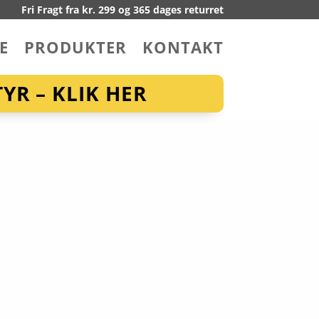
Fri Fragt fra kr. 299 og 365 dages returret
E
PRODUKTER
KONTAKT
YR – KLIK HER