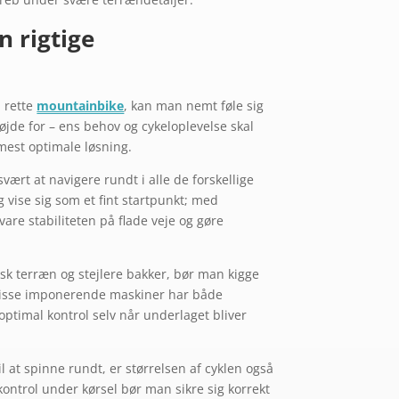
 rigtige
 rette
mountainbike
, kan man nemt føle sig
øjde for – ens behov og cykeloplevelse skal
 mest optimale løsning.
ært at navigere rundt i alle de forskellige
 vise sig som et fint startpunkt; med
vare stabiliteten på flade veje og gøre
 terræn og stejlere bakker, bør man kigge
Disse imponerende maskiner har både
 optimal kontrol selv når underlaget bliver
il at spinne rundt, er størrelsen af cyklen også
ontrol under kørsel bør man sikre sig korrekt