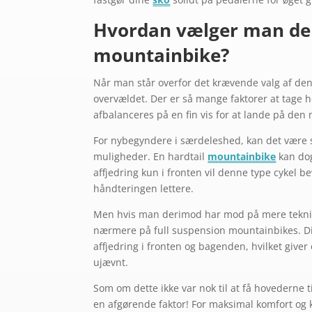
Hvordan vælger man den
mountainbike?
Når man står overfor det krævende valg af den
overvældet. Der er så mange faktorer at tage h
afbalanceres på en fin vis for at lande på den
For nybegyndere i særdeleshed, kan det være sv
muligheder. En hardtail
mountainbike
kan dog
affjedring kun i fronten vil denne type cykel be
håndteringen lettere.
Men hvis man derimod har mod på mere teknisk
nærmere på full suspension mountainbikes. 
affjedring i fronten og bagenden, hvilket giver
ujævnt.
Som om dette ikke var nok til at få hovederne t
en afgørende faktor! For maksimal komfort og k