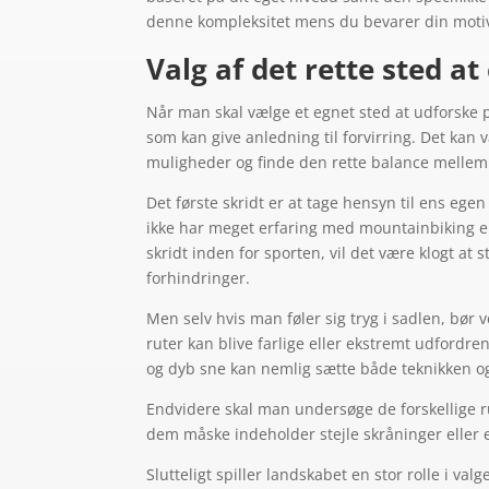
denne kompleksitet mens du bevarer din motiv
Valg af det rette sted at
Når man skal vælge et egnet sted at udforske 
som kan give anledning til forvirring. Det kan
muligheder og finde den rette balance mellem
Det første skridt er at tage hensyn til ens eg
ikke har meget erfaring med mountainbiking el
skridt inden for sporten, vil det være klogt at 
forhindringer.
Men selv hvis man føler sig tryg i sadlen, bør 
ruter kan blive farlige eller ekstremt udfordren
og dyb sne kan nemlig sætte både teknikken o
Endvidere skal man undersøge de forskellige r
dem måske indeholder stejle skråninger eller e
Slutteligt spiller landskabet en stor rolle i va